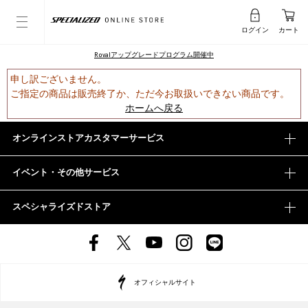
ログイン
カート
Rovalアップグレードプログラム開催中
申し訳ございません。
ご指定の商品は販売終了か、ただ今お取扱いできない商品です。
ホームへ戻る
オンラインストアカスタマーサービス
イベント・その他サービス
スペシャライズドストア
オフィシャルサイト