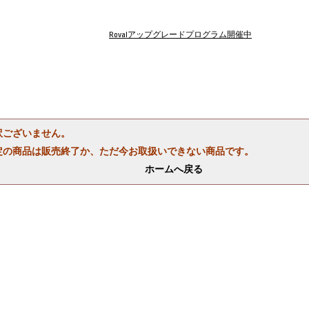
Rovalアップグレードプログラム開催中
訳ございません。
定の商品は販売終了か、ただ今お取扱いできない商品です。
ホームへ戻る