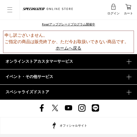
ログイン
カート
Rovalアップグレードプログラム開催中
申し訳ございません。
ご指定の商品は販売終了か、ただ今お取扱いできない商品です。
ホームへ戻る
オンラインストアカスタマーサービス
イベント・その他サービス
スペシャライズドストア
オフィシャルサイト