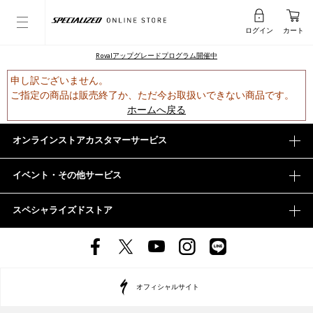
ログイン
カート
Rovalアップグレードプログラム開催中
申し訳ございません。
ご指定の商品は販売終了か、ただ今お取扱いできない商品です。
ホームへ戻る
オンラインストアカスタマーサービス
イベント・その他サービス
スペシャライズドストア
オフィシャルサイト