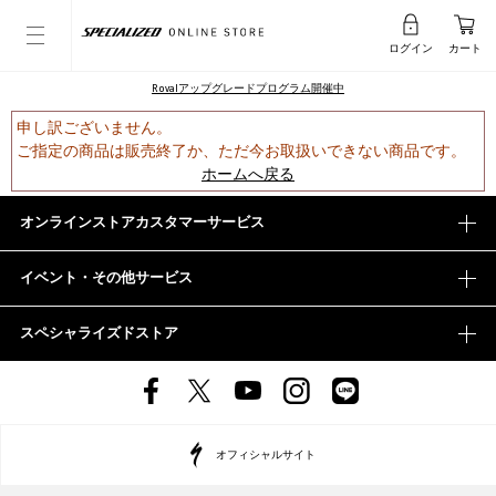
ログイン
カート
Rovalアップグレードプログラム開催中
申し訳ございません。
ご指定の商品は販売終了か、ただ今お取扱いできない商品です。
ホームへ戻る
オンラインストアカスタマーサービス
イベント・その他サービス
スペシャライズドストア
オフィシャルサイト