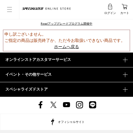
ログイン
カート
Rovalアップグレードプログラム開催中
申し訳ございません。
ご指定の商品は販売終了か、ただ今お取扱いできない商品です。
ホームへ戻る
オンラインストアカスタマーサービス
イベント・その他サービス
スペシャライズドストア
オフィシャルサイト