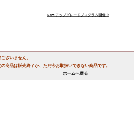
Rovalアップグレードプログラム開催中
訳ございません。
定の商品は販売終了か、ただ今お取扱いできない商品です。
ホームへ戻る