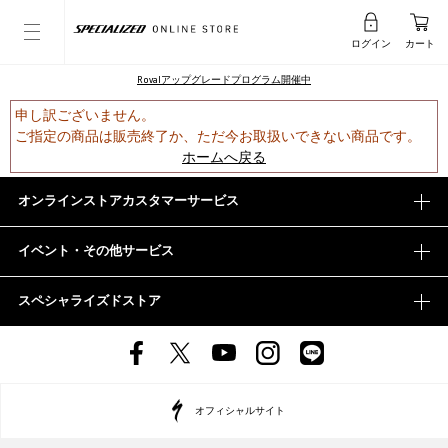
ログイン
カート
Rovalアップグレードプログラム開催中
申し訳ございません。
ご指定の商品は販売終了か、ただ今お取扱いできない商品です。
ホームへ戻る
オンラインストアカスタマーサービス
イベント・その他サービス
スペシャライズドストア
オフィシャルサイト