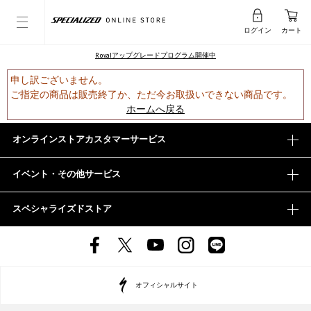
ログイン
カート
Rovalアップグレードプログラム開催中
申し訳ございません。
ご指定の商品は販売終了か、ただ今お取扱いできない商品です。
ホームへ戻る
オンラインストアカスタマーサービス
イベント・その他サービス
スペシャライズドストア
オフィシャルサイト