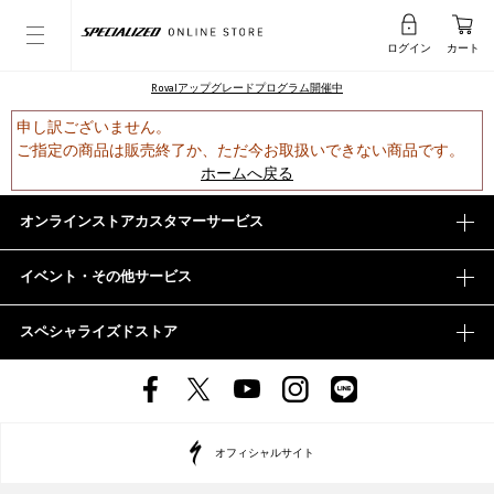
ログイン
カート
Rovalアップグレードプログラム開催中
申し訳ございません。
ご指定の商品は販売終了か、ただ今お取扱いできない商品です。
ホームへ戻る
オンラインストアカスタマーサービス
イベント・その他サービス
スペシャライズドストア
オフィシャルサイト