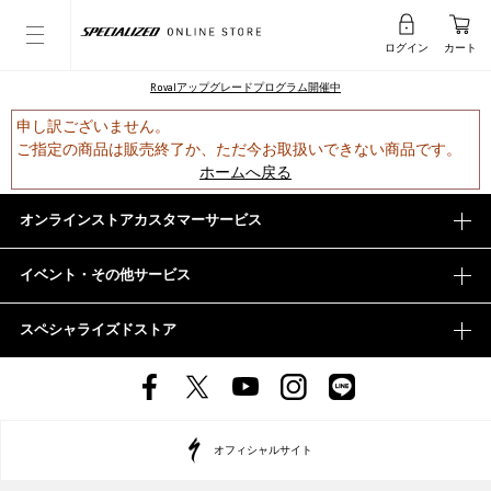
ログイン
カート
Rovalアップグレードプログラム開催中
申し訳ございません。
ご指定の商品は販売終了か、ただ今お取扱いできない商品です。
ホームへ戻る
オンラインストアカスタマーサービス
イベント・その他サービス
スペシャライズドストア
オフィシャルサイト