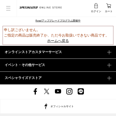
ログイン
カート
Rovalアップグレードプログラム開催中
申し訳ございません。
ご指定の商品は販売終了か、ただ今お取扱いできない商品です。
ホームへ戻る
オンラインストアカスタマーサービス
イベント・その他サービス
スペシャライズドストア
オフィシャルサイト