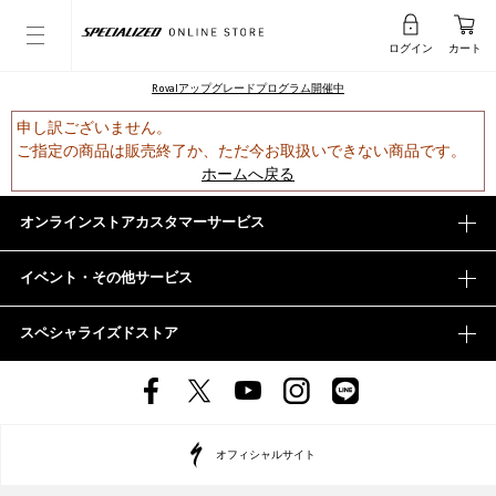
ログイン
カート
Rovalアップグレードプログラム開催中
申し訳ございません。
ご指定の商品は販売終了か、ただ今お取扱いできない商品です。
ホームへ戻る
オンラインストアカスタマーサービス
イベント・その他サービス
スペシャライズドストア
オフィシャルサイト