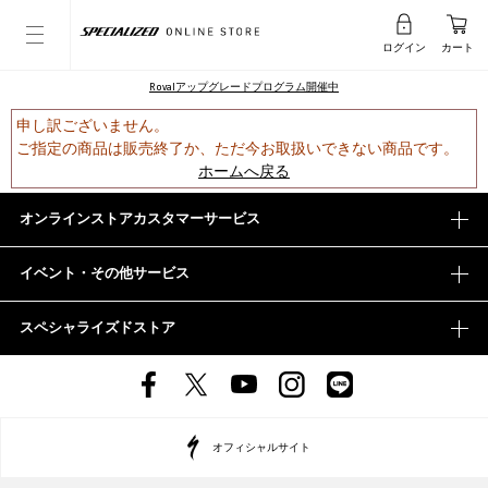
ログイン
カート
Rovalアップグレードプログラム開催中
申し訳ございません。
ご指定の商品は販売終了か、ただ今お取扱いできない商品です。
ホームへ戻る
オンラインストアカスタマーサービス
イベント・その他サービス
スペシャライズドストア
オフィシャルサイト