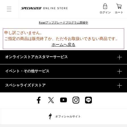
ログイン
カート
Rovalアップグレードプログラム開催中
申し訳ございません。
ご指定の商品は販売終了か、ただ今お取扱いできない商品です。
ホームへ戻る
オンラインストアカスタマーサービス
イベント・その他サービス
スペシャライズドストア
オフィシャルサイト