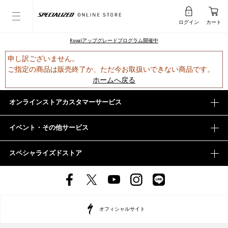
ログイン
カート
Rovalアップグレードプログラム開催中
申し訳ございません。
ご指定の商品は販売終了か、ただ今お取扱いできない商品です。
ホームへ戻る
オンラインストアカスタマーサービス
イベント・その他サービス
スペシャライズドストア
オフィシャルサイト