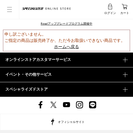
ログイン
カート
Rovalアップグレードプログラム開催中
申し訳ございません。
ご指定の商品は販売終了か、ただ今お取扱いできない商品です。
ホームへ戻る
オンラインストアカスタマーサービス
イベント・その他サービス
スペシャライズドストア
オフィシャルサイト