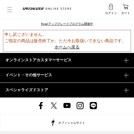
ログイン
カート
Rovalアップグレードプログラム開催中
申し訳ございません。
ご指定の商品は販売終了か、ただ今お取扱いできない商品です。
ホームへ戻る
オンラインストアカスタマーサービス
イベント・その他サービス
スペシャライズドストア
オフィシャルサイト