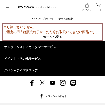
ログイン
カート
Rovalアップグレードプログラム開催中
申し訳ございません。
ご指定の商品は販売終了か、ただ今お取扱いできない商品です。
ホームへ戻る
オンラインストアカスタマーサービス
イベント・その他サービス
スペシャライズドストア
オフィシャルサイト