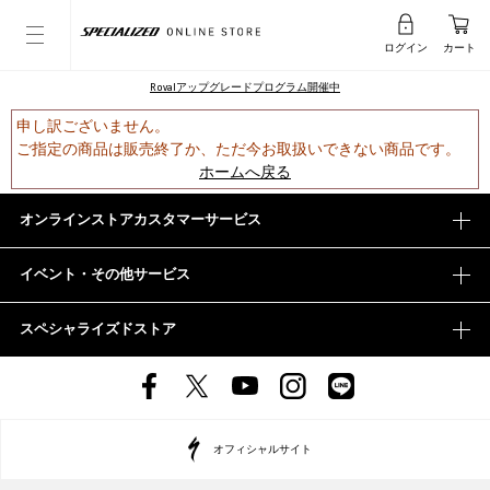
ログイン
カート
Rovalアップグレードプログラム開催中
申し訳ございません。
ご指定の商品は販売終了か、ただ今お取扱いできない商品です。
ホームへ戻る
オンラインストアカスタマーサービス
イベント・その他サービス
スペシャライズドストア
オフィシャルサイト