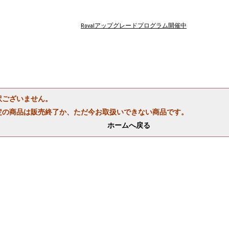
Rovalアップグレードプログラム開催中
訳ございません。
定の商品は販売終了か、ただ今お取扱いできない商品です。
ホームへ戻る