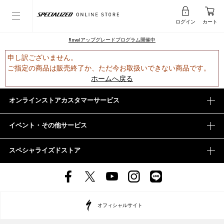
ログイン
カート
Rovalアップグレードプログラム開催中
申し訳ございません。
ご指定の商品は販売終了か、ただ今お取扱いできない商品です。
ホームへ戻る
オンラインストアカスタマーサービス
イベント・その他サービス
スペシャライズドストア
オフィシャルサイト