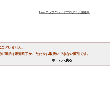
Rovalアップグレードプログラム開催中
訳ございません。
定の商品は販売終了か、ただ今お取扱いできない商品です。
ホームへ戻る