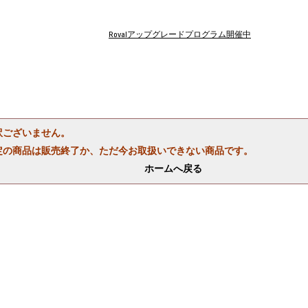
Rovalアップグレードプログラム開催中
訳ございません。
定の商品は販売終了か、ただ今お取扱いできない商品です。
ホームへ戻る