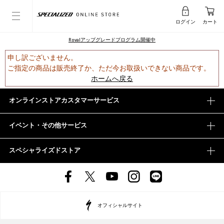
ログイン
カート
Rovalアップグレードプログラム開催中
申し訳ございません。
ご指定の商品は販売終了か、ただ今お取扱いできない商品です。
ホームへ戻る
オンラインストアカスタマーサービス
イベント・その他サービス
スペシャライズドストア
オフィシャルサイト