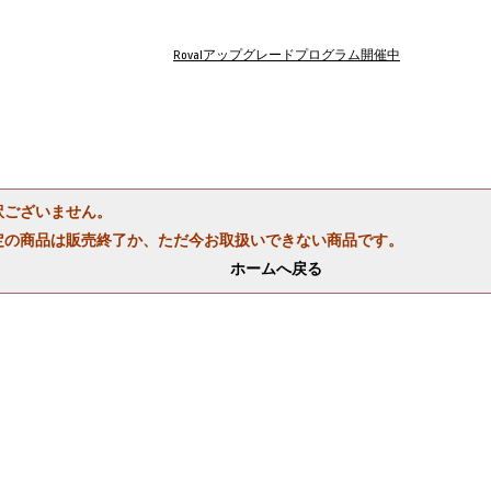
Rovalアップグレードプログラム開催中
訳ございません。
定の商品は販売終了か、ただ今お取扱いできない商品です。
ホームへ戻る