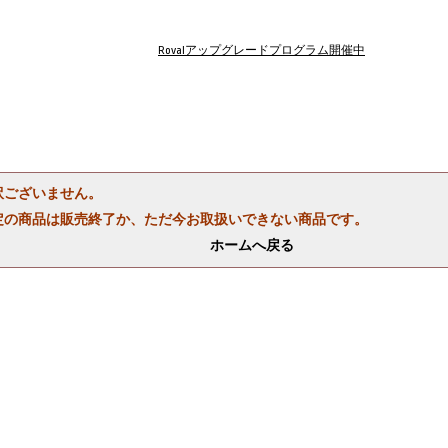
Rovalアップグレードプログラム開催中
訳ございません。
定の商品は販売終了か、ただ今お取扱いできない商品です。
ホームへ戻る