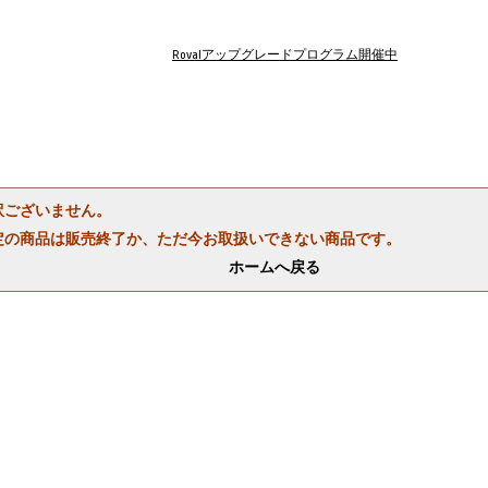
Rovalアップグレードプログラム開催中
訳ございません。
定の商品は販売終了か、ただ今お取扱いできない商品です。
ホームへ戻る