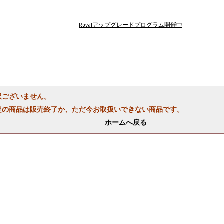
Rovalアップグレードプログラム開催中
訳ございません。
定の商品は販売終了か、ただ今お取扱いできない商品です。
ホームへ戻る