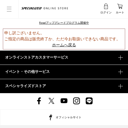
ログイン
カート
Rovalアップグレードプログラム開催中
申し訳ございません。
ご指定の商品は販売終了か、ただ今お取扱いできない商品です。
ホームへ戻る
オンラインストアカスタマーサービス
イベント・その他サービス
スペシャライズドストア
オフィシャルサイト