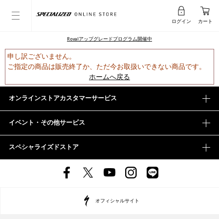
ログイン
カート
Rovalアップグレードプログラム開催中
申し訳ございません。
ご指定の商品は販売終了か、ただ今お取扱いできない商品です。
ホームへ戻る
オンラインストアカスタマーサービス
イベント・その他サービス
スペシャライズドストア
オフィシャルサイト