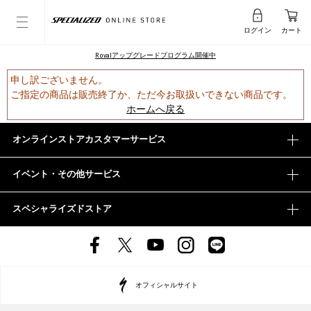
ログイン
カート
Rovalアップグレードプログラム開催中
申し訳ございません。
ご指定の商品は販売終了か、ただ今お取扱いできない商品です。
ホームへ戻る
オンラインストアカスタマーサービス
イベント・その他サービス
スペシャライズドストア
オフィシャルサイト