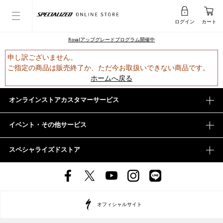
ログイン
カート
Rovalアップグレードプログラム開催中
申し訳ございません。
ご指定の商品は販売終了か、ただ今お取扱いできない商品です。
ホームへ戻る
オンラインストアカスタマーサービス
イベント・その他サービス
スペシャライズドストア
オフィシャルサイト