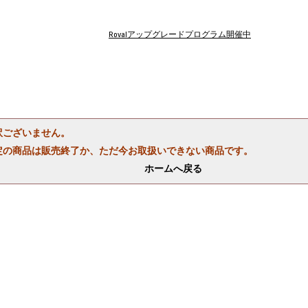
Rovalアップグレードプログラム開催中
訳ございません。
定の商品は販売終了か、ただ今お取扱いできない商品です。
ホームへ戻る