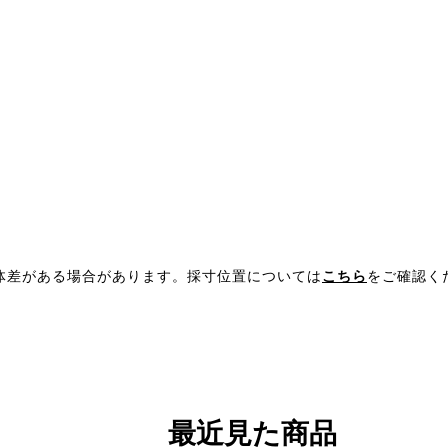
体差がある場合があります。採寸位置については
こちら
をご確認く
最近見た商品