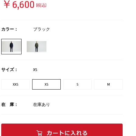
￥6,600
(税込)
カラー：
ブラック
サイズ：
XS
XXS
XS
S
M
在 庫：
在庫あり