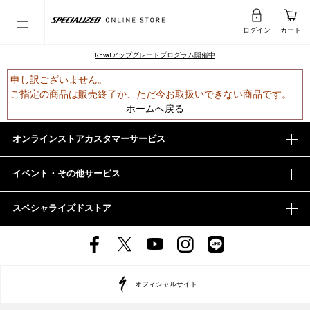
ログイン
カート
Rovalアップグレードプログラム開催中
申し訳ございません。
ご指定の商品は販売終了か、ただ今お取扱いできない商品です。
ホームへ戻る
オンラインストアカスタマーサービス
イベント・その他サービス
スペシャライズドストア
オフィシャルサイト