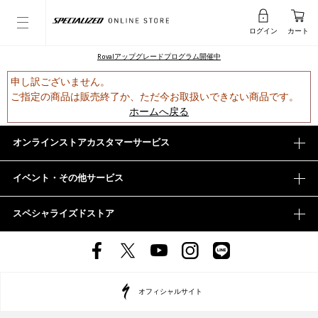
ログイン
カート
Rovalアップグレードプログラム開催中
申し訳ございません。
ご指定の商品は販売終了か、ただ今お取扱いできない商品です。
ホームへ戻る
オンラインストアカスタマーサービス
イベント・その他サービス
スペシャライズドストア
オフィシャルサイト