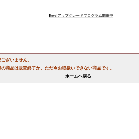
Rovalアップグレードプログラム開催中
訳ございません。
定の商品は販売終了か、ただ今お取扱いできない商品です。
ホームへ戻る