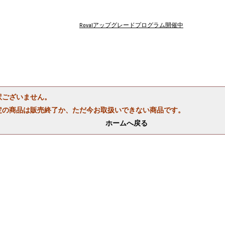
Rovalアップグレードプログラム開催中
訳ございません。
定の商品は販売終了か、ただ今お取扱いできない商品です。
ホームへ戻る