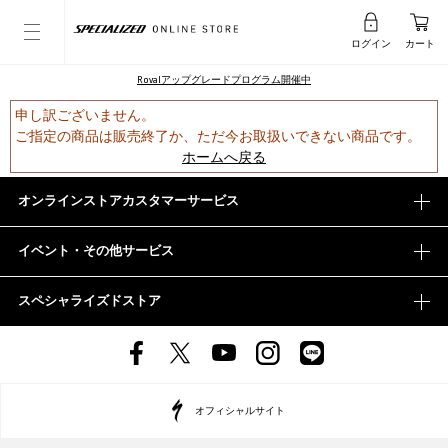
ログイン
カート
Rovalアップグレードプログラム開催中
申し訳ございません。
ご指定の商品は販売終了か、ただ今お取扱いできない商品です。
ホームへ戻る
オンラインストアカスタマーサービス
イベント・その他サービス
スペシャライズドストア
オフィシャルサイト