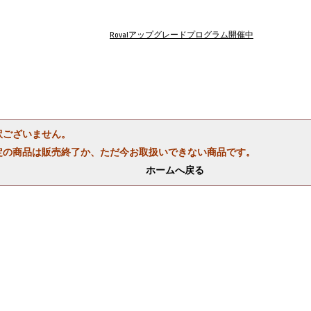
Rovalアップグレードプログラム開催中
訳ございません。
定の商品は販売終了か、ただ今お取扱いできない商品です。
ホームへ戻る