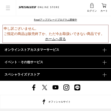
ログイン
カート
Rovalアップグレードプログラム開催中
申し訳ございません。
ご指定の商品は販売終了か、ただ今お取扱いできない商品です。
ホームへ戻る
オンラインストアカスタマーサービス
イベント・その他サービス
スペシャライズドストア
オフィシャルサイト