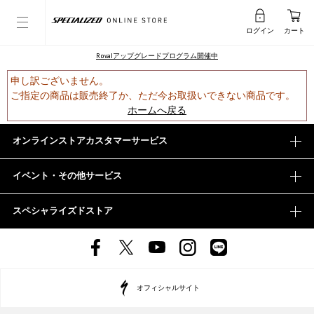
ログイン
カート
Rovalアップグレードプログラム開催中
申し訳ございません。
ご指定の商品は販売終了か、ただ今お取扱いできない商品です。
ホームへ戻る
オンラインストアカスタマーサービス
イベント・その他サービス
スペシャライズドストア
オフィシャルサイト