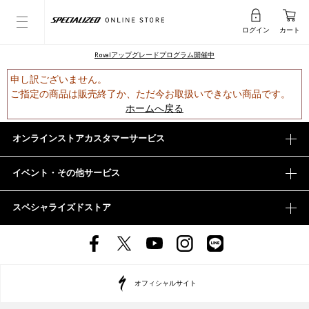
ログイン
カート
Rovalアップグレードプログラム開催中
申し訳ございません。
ご指定の商品は販売終了か、ただ今お取扱いできない商品です。
ホームへ戻る
オンラインストアカスタマーサービス
イベント・その他サービス
スペシャライズドストア
オフィシャルサイト