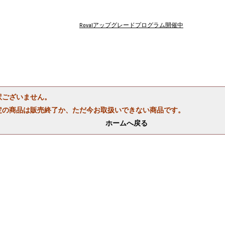
Rovalアップグレードプログラム開催中
訳ございません。
定の商品は販売終了か、ただ今お取扱いできない商品です。
ホームへ戻る