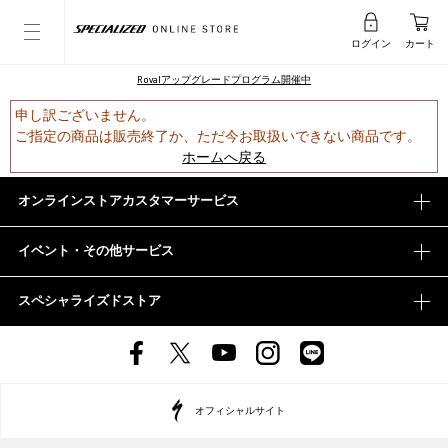
ログイン
カート
Rovalアップグレードプログラム開催中
申し訳ございません。
ご指定の商品は販売終了か、ただ今お取扱いできない商品です。
ホームへ戻る
オンラインストアカスタマーサービス
イベント・その他サービス
スペシャライズドストア
オフィシャルサイト