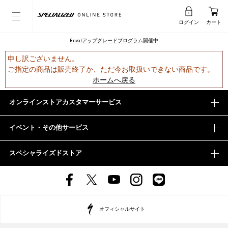
ログイン
カート
Rovalアップグレードプログラム開催中
申し訳ございません。
ご指定の商品は販売終了か、ただ今お取扱いできない商品です。
ホームへ戻る
オンラインストアカスタマーサービス
イベント・その他サービス
スペシャライズドストア
オフィシャルサイト