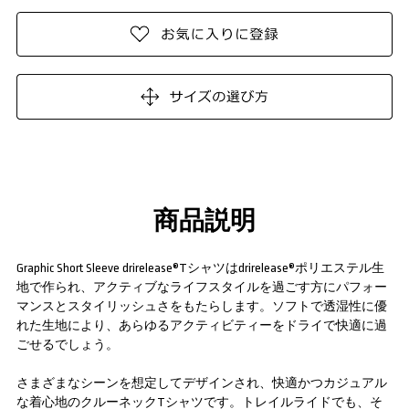
商品説明
Graphic Short Sleeve drirelease®Tシャツはdrirelease®ポリエステル生
地で作られ、アクティブなライフスタイルを過ごす方にパフォー
マンスとスタイリッシュさをもたらします。ソフトで透湿性に優
れた生地により、あらゆるアクティビティーをドライで快適に過
ごせるでしょう。
さまざまなシーンを想定してデザインされ、快適かつカジュアル
な着心地のクルーネックTシャツです。トレイルライドでも、そ