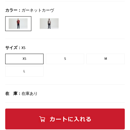
カラー：
ガーネットカーヴ
サイズ：
XS
XS
S
M
L
在 庫：
在庫あり