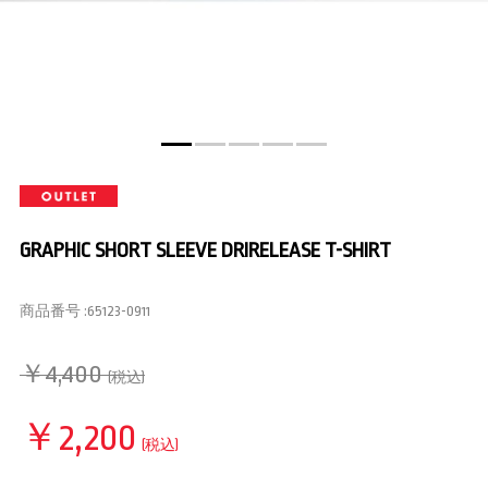
GRAPHIC SHORT SLEEVE DRIRELEASE T-SHIRT
商品番号 :
65123-0911
￥4,400
(税込)
￥2,200
(税込)