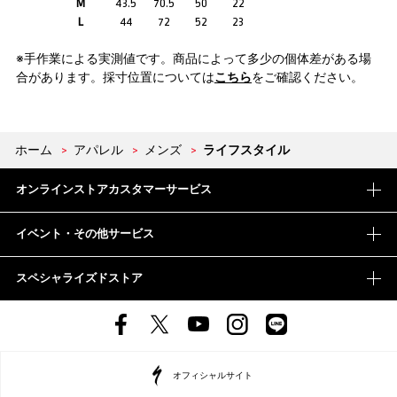
M
43.5
70.5
50
22
L
44
72
52
23
※手作業による実測値です。商品によって多少の個体差がある場
合があります。採寸位置については
こちら
をご確認ください。
ホーム
>
アパレル
>
メンズ
>
ライフスタイル
オンラインストアカスタマーサービス
イベント・その他サービス
スペシャライズドストア
オフィシャルサイト