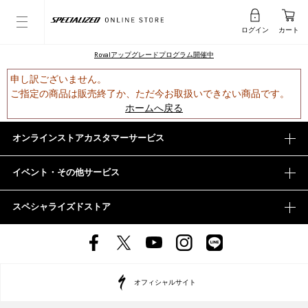
ログイン
カート
Rovalアップグレードプログラム開催中
申し訳ございません。
ご指定の商品は販売終了か、ただ今お取扱いできない商品です。
ホームへ戻る
オンラインストアカスタマーサービス
イベント・その他サービス
スペシャライズドストア
オフィシャルサイト