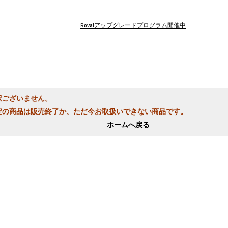
Rovalアップグレードプログラム開催中
訳ございません。
定の商品は販売終了か、ただ今お取扱いできない商品です。
ホームへ戻る